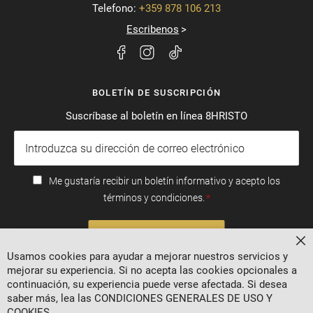
Telefono:
+359 878 106 213
Escribenos
BOLETÍN DE SUSCRIPCIÓN
Suscríbase al boletín en línea 8HRISTO
Me gustaría recibir un boletín informativo y acepto los
términos y condiciones.
SUSCRIBIRSE
Ce
Usamos cookies para ayudar a mejorar nuestros servicios y
mejorar su experiencia. Si no acepta las cookies opcionales a
continuación, su experiencia puede verse afectada. Si desea
saber más, lea las
CONDICIONES GENERALES DE USO Y
COOKIES