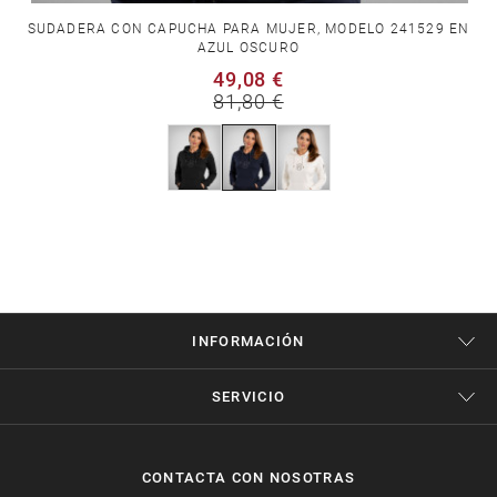
SUDADERA CON CAPUCHA PARA MUJER, MODELO 241529 EN
AZUL OSCURO
49,08 €
81,80 €
INFORMACIÓN
SERVICIO
CONTACTA CON NOSOTRAS