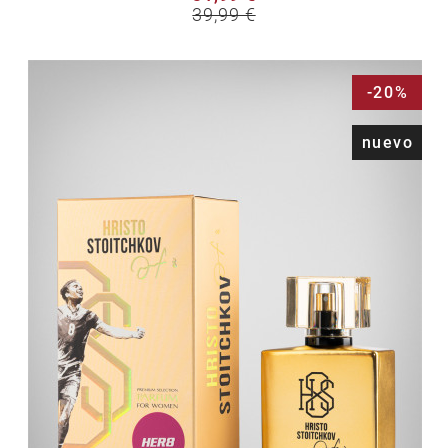
39,99 €
-20%
nuevo