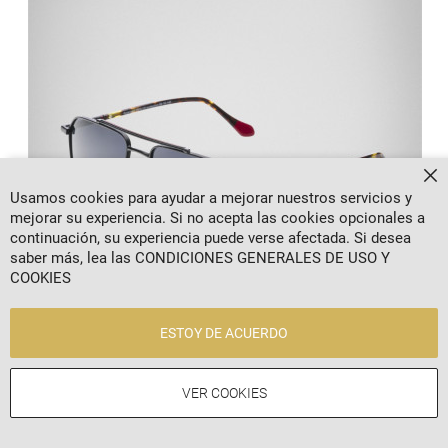
Ce
Usamos cookies para ayudar a mejorar nuestros servicios y
mejorar su experiencia. Si no acepta las cookies opcionales a
continuación, su experiencia puede verse afectada. Si desea
saber más, lea las
CONDICIONES GENERALES DE USO Y
COOKIES
ESTOY DE ACUERDO
VER COOKIES
GAFAS ELEGANTES H8S 8007