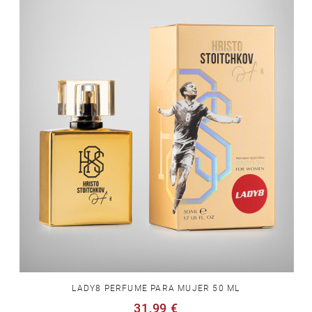
LADY8 PERFUME PARA MUJER 50 ML
31,99 €