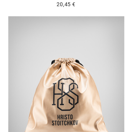
20,45 €