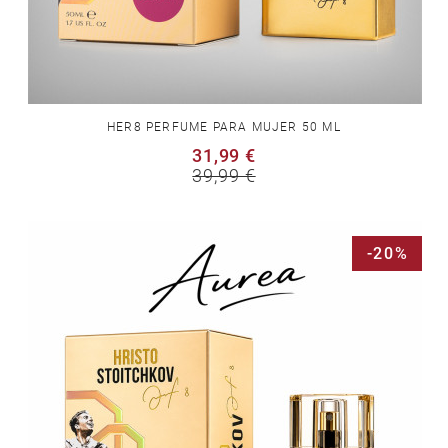
HER8 PERFUME PARA MUJER 50 ML
31,99 €
39,99 €
-20%