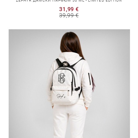
ZEPHYR ДАМСКИ ПАРФЮМ 50 ML - LIMITED EDITION
31,99 €
39,99 €