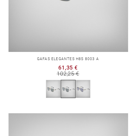
GAFAS ELEGANTES H8S 8003 A
61,35 €
102,25 €