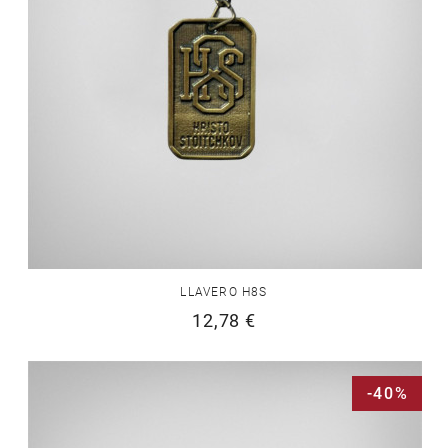
LLAVERO H8S
12,78 €
-40%