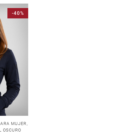
-40%
ARA MUJER,
L OSCURO