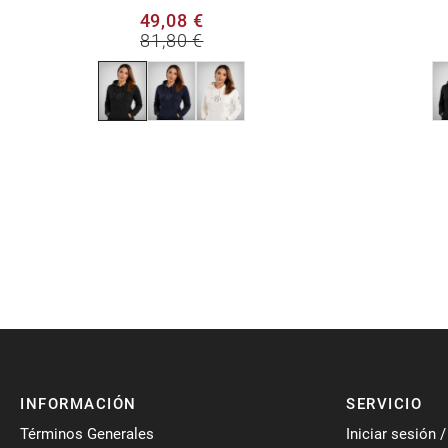
49,08 €
81,80 €
INFORMACIÓN
SERVICIO
Términos Generales
Iniciar sesión 