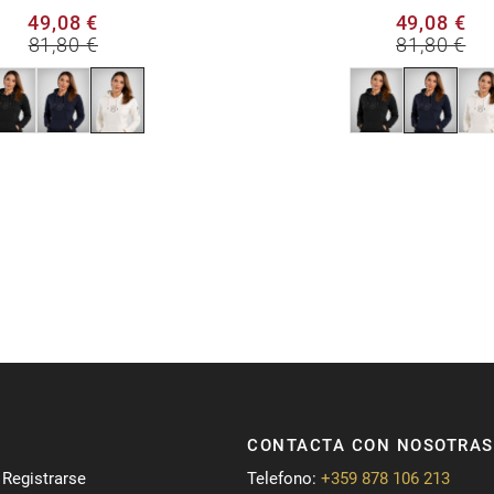
49,08 €
49,08 €
81,80 €
81,80 €
CONTACTA CON NOSOTRAS
/ Registrarse
Telefono:
+359 878 106 213