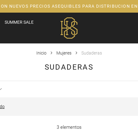
CON NUEVOS PRECIOS ASEQUIBLES PARA DISTRIBUCION EN
SUMMER SALE
Inicio
Mujeres
Sudaderas
SUDADERAS
odo
3 elementos