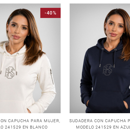
-40%
CON CAPUCHA PARA MUJER,
SUDADERA CON CAPUCHA P
O 241529 EN BLANCO
MODELO 241529 EN AZU