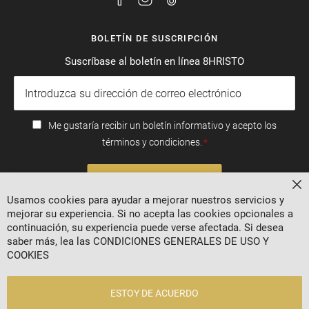
BOLETÍN DE SUSCRIPCIÓN
Suscríbase al boletín en línea 8HRISTO
Me gustaría recibir un boletín informativo y acepto los
términos y condiciones.
SUSCRIBIRSE
Ce
Usamos cookies para ayudar a mejorar nuestros servicios y
mejorar su experiencia. Si no acepta las cookies opcionales a
continuación, su experiencia puede verse afectada. Si desea
saber más, lea las
CONDICIONES GENERALES DE USO Y
COOKIES
ESTOY DE ACUERDO