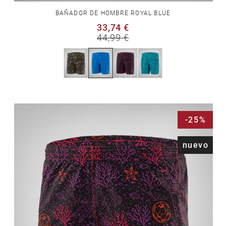
BAÑADOR DE HOMBRE ROYAL BLUE
33,74 €
44,99 €
-25%
nuevo