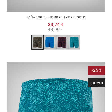
BAÑADOR DE HOMBRE TROPIC GOLD
33,74 €
44,99 €
-25%
nuevo