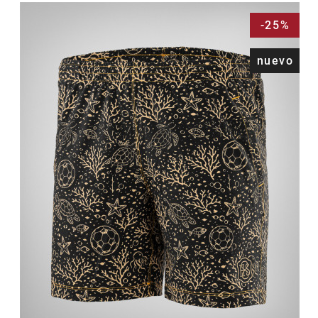
-25%
nuevo