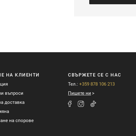
Е НА КЛИЕНТИ
СВЪРЖЕТЕ СЕ С НАС
ация
Тел.:
+359 878 106 213
ни въпроси
Пишете ни
а доставка
мяна
ане на спорове