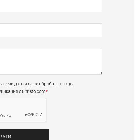
ите ми данни
да се обработват с цел
никация с 8hristo.com
РАТИ