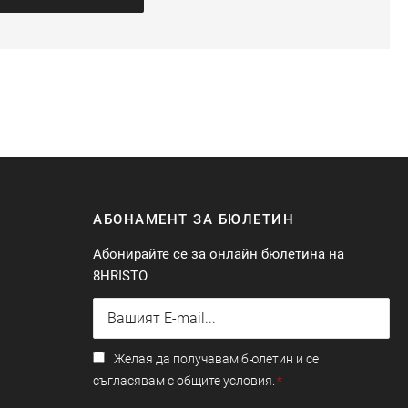
АБОНАМЕНТ ЗА БЮЛЕТИН
Абонирайте се за онлайн бюлетина на
8HRISTO
Желая да получавам бюлетин и се
съгласявам с общите условия.