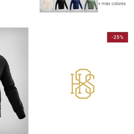
+ más colores
-25%