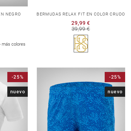
EN NEGRO
BERMUDAS RELAX FIT EN COLOR CRUDO
29,99 €
39,99 €
+ más colores
-25%
-25%
nuevo
nuevo