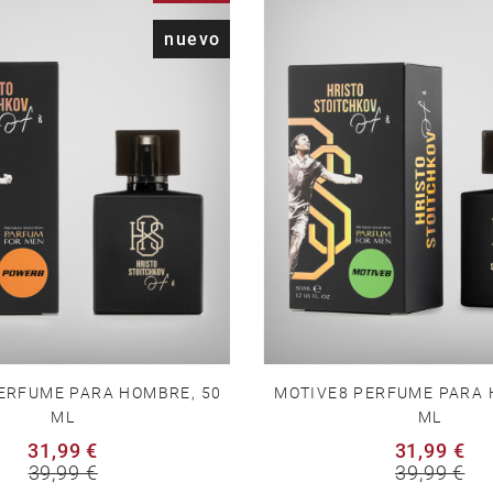
nuevo
ERFUME PARA HOMBRE, 50
MOTIVE8 PERFUME PARA 
ML
ML
31,99 €
31,99 €
39,99 €
39,99 €