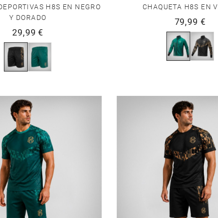
DEPORTIVAS H8S EN NEGRO
CHAQUETA H8S EN 
Y DORADO
79,99 €
29,99 €