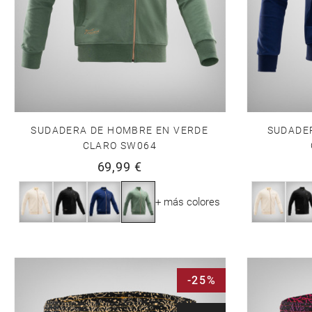
SUDADERA DE HOMBRE EN VERDE
SUDADE
CLARO SW064
69,99 €
+ más colores
-25%