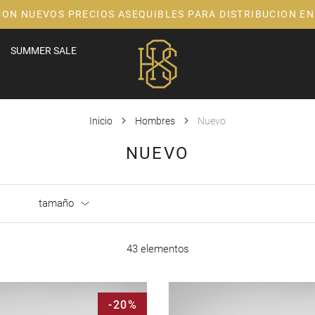
CON NUEVOS PRECIOS ASEQUIBLES PARA DISTRIBUCION EN
SUMMER SALE
Inicio
Hombres
Nuevo
NUEVO
tamaño
43 elementos
-20%