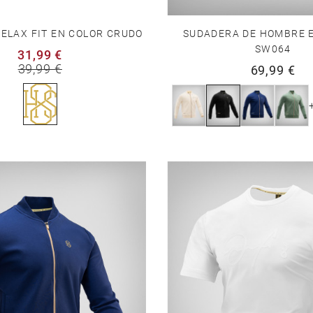
ELAX FIT EN COLOR CRUDO
SUDADERA DE HOMBRE 
SW064
31,99 €
39,99 €
69,99 €