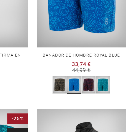
BAÑADOR DE HOMBRE ROYAL BLUE
FIRMA EN
33,74 €
44,99 €
-25%