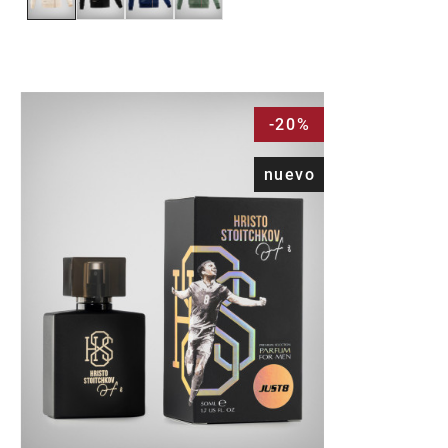
-20%
nuevo