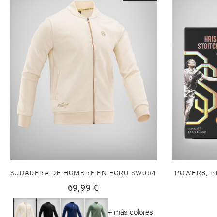
SUDADERA DE HOMBRE EN ECRU SW064
POWER8, P
69,99 €
+ más colores