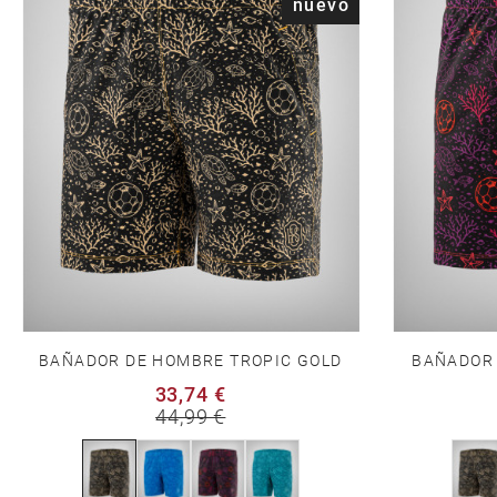
nuevo
BAÑADOR DE HOMBRE TROPIC GOLD
BAÑADOR 
33,74 €
44,99 €