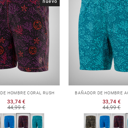
nuevo
DE HOMBRE CORAL RUSH
BAÑADOR DE HOMBRE A
33,74 €
33,74 €
44,99 €
44,99 €