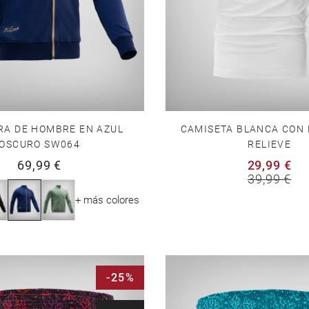
RA DE HOMBRE EN AZUL
CAMISETA BLANCA CON 
OSCURO SW064
RELIEVE
69,99 €
29,99 €
39,99 €
+ más colores
-25%