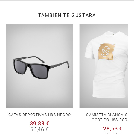
TAMBIÉN TE GUSTARÁ
GAFAS DEPORTIVAS H8S NEGRO
CAMISETA BLANCA CON
LOGOTIPO H8S DORAD
39,88 €
28,63 €
66,46 €