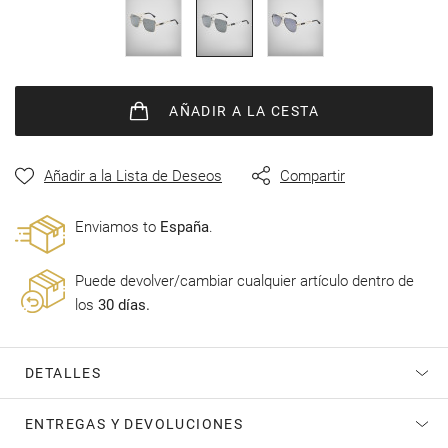
de
imágenes
AÑADIR
A LA CESTA
Añadir a la Lista de Deseos
Compartir
Enviamos to
España
.
Puede devolver/cambiar cualquier artículo dentro de
los
30 días.
DETALLES
ENTREGAS Y DEVOLUCIONES