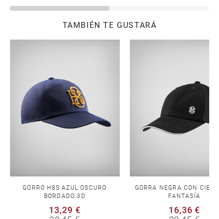
TAMBIÉN TE GUSTARÁ
GORRO H8S AZUL OSCURO
GORRA NEGRA CON CIERR
BORDADO 3D
FANTASÍA
13,29 €
16,36 €