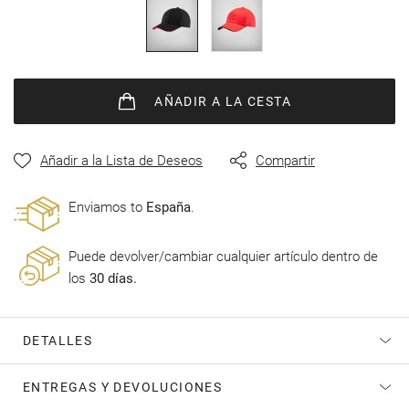
de
imágenes
AÑADIR
A LA CESTA
Añadir a la Lista de Deseos
Compartir
Enviamos to
España
.
Puede devolver/cambiar cualquier artículo dentro de
los
30 días.
DETALLES
ENTREGAS Y DEVOLUCIONES