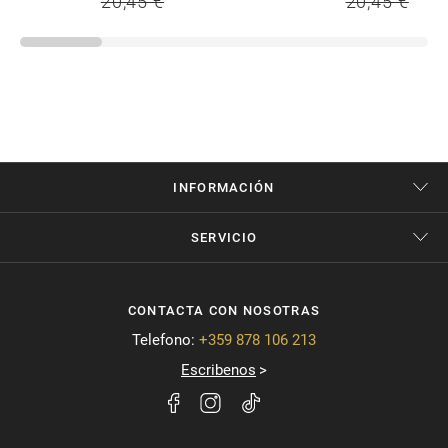
20,45 €
20,45 €
INFORMACIÓN
SERVICIO
CONTACTA CON NOSOTRAS
Telefono:
+359 878 106 213
Escribenos