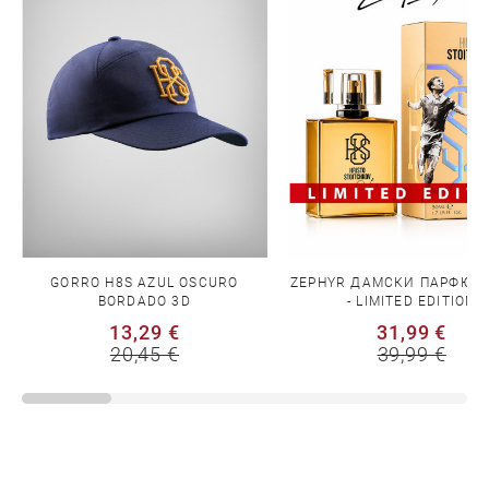
GORRO H8S AZUL OSCURO
ZEPHYR ДАМСКИ ПАРФЮМ 
BORDADO 3D
- LIMITED EDITION
13,29 €
31,99 €
20,45 €
39,99 €