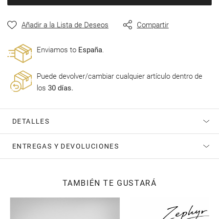
de
imágenes
Añadir a la Lista de Deseos
Compartir
Enviamos to
España
.
Puede devolver/cambiar cualquier artículo dentro de
los
30 días.
DETALLES
ENTREGAS Y DEVOLUCIONES
TAMBIÉN TE GUSTARÁ