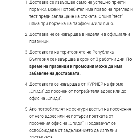
Доставка се извършва само на успешно приети
поръчки. Всеки Потребител има право на преглед и
тест преди заплащане на стоката. Опция "тест"
няма при поръчка на парфюм и/или вино.
Доставка не се извършва в неделя и в официални
празници.
Доставката на територията на Република
България се извършва в срок от 3 работни дни.
По
време на празници и промоции може да има
забавяне на доставката.
Доставката се извършва от КУРИЕР на фирма
„Спиди“ до посочен от потребителя адрес или до
офис на „Спиди“.
Ако потребителят не осигури достъп на посочения
от него адрес или не потърси пратката от
посочения офис на „Спиди“, Продавачът се
освобождава от задължението да изпълни
доставката.