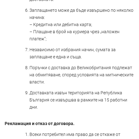
Заплащането може да бъде извършено по няколко
начина:
– Кредитна или дебитна карта;
– Плащане в брой на куриера чрез „наложен
платеж“;
Независимо от избрания начин, сумата за
заплащане е една и съща.
Поръчки с доставка до Великобритания подлежат
на обмитяване, според условията на митническите
власти.
Доставката извън територията на Република
България се извършва в рамките на 15 работни
дни.
Рекламация и отказ от договора.
Всеки потребител има право да се откаже от