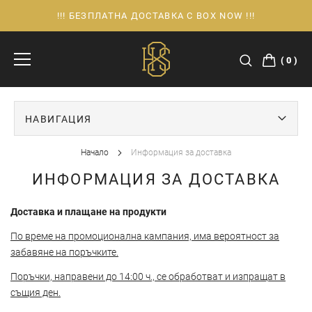
!!! БЕЗПЛАТНА ДОСТАВКА С BOX NOW !!!
Прескачане
към
съдържанието
0
НАВИГАЦИЯ
Начало
Информация за доставка
ИНФОРМАЦИЯ ЗА ДОСТАВКА
Доставка и плащане на продукти
По време на промоционална кампания, има вероятност за
забавяне на поръчките.
Поръчки, направени до 14:00 ч., се обработват и изпращат в
същия ден.