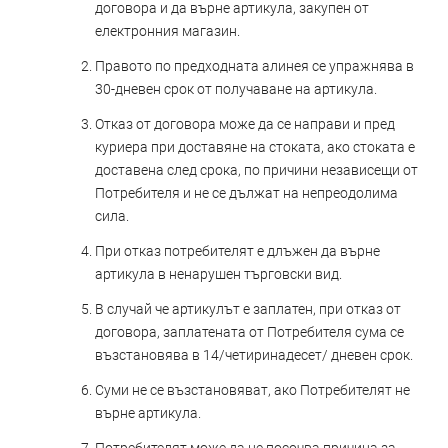
договора и да върне артикула, закупен от
електронния магазин.
Правото по предходната алинея се упражнява в
30-дневен срок от получаване на артикула.
Отказ от договора може да се направи и пред
куриера при доставяне на стоката, ако стоката е
доставена след срока, по причини независещи от
Потребителя и не се дължат на непреодолима
сила.
При отказ потребителят е длъжен да върне
артикула в ненарушен търговски вид.
В случай че артикулът е заплатен, при отказ от
договора, заплатената от Потребителя сума се
възстановява в 14/четиринадесет/ дневен срок.
Суми не се възстановяват, ако Потребителят не
върне артикула.