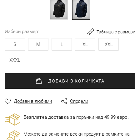
избери размер
Таблица с размери
S
M
L
XL
XXL
XXXL
ДОБАВИ
В КОЛИЧКАТА
Добави в любими
Сподели
Безплатна доставка
за поръчки над
49.99 евро.
Можете да замените всеки продукт в рамките на