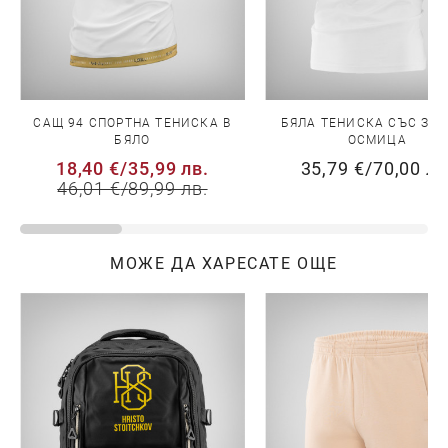
САЩ 94 СПОРТНА ТЕНИСКА В
БЯЛА ТЕНИСКА СЪС ЗЛ
БЯЛО
ОСМИЦА
18,40 €
/
35,99 лв.
35,79 €
/
70,00 лв
46,01 €
/
89,99 лв.
МОЖЕ ДА ХАРЕСАТЕ ОЩЕ