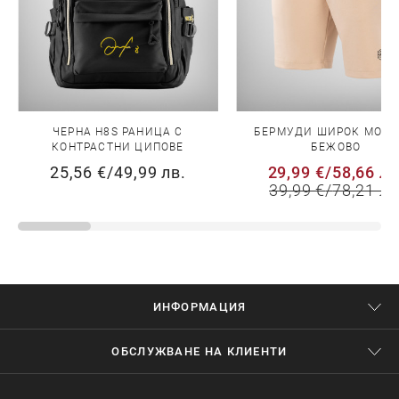
ЧЕРНА H8S РАНИЦА С
БЕРМУДИ ШИРОК МОДЕ
КОНТРАСТНИ ЦИПОВЕ
БЕЖОВО
25,56 €
/
49,99 лв.
29,99 €
/
58,66 лв
39,99 €
/
78,21 лв
ИНФОРМАЦИЯ
ОБСЛУЖВАНЕ НА КЛИЕНТИ