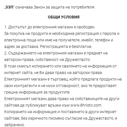
„
ЗЗП
“ означава Закон за защита на потребителя.
ОБЩИ УСЛОВИЯ
1. Достъпът до електронния магазин е свободен.
За покупка на продукти е необходима регистрация с парола и
електронна поща или име на получателя, имейл, телефон и
адрес за доставка. Регистрацията е безплатна.
2. Съдържанието на електронния магазин е предмет на
авторски права, собственост на Дружеството.
В този смисъл копирането или свалянето на информация от
интернет сайта, не Ви дава право на авторски права.
Електронният магазин е търговец, който предлага продукти на
свои контрагенти и не носи отговорност, ако те предоставят
грешна информация за продуктите.
Електронният магазин дава право на собствениците на други
сайтове да публикуват връзки към www.8hristo.com.
Копирането на информация и поставянето в други интернет
сайтове, без изричното писмено съгласие на Дружеството, е
забранено.