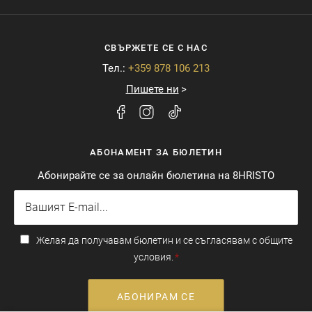
СВЪРЖЕТЕ СЕ С НАС
Тел.:
+359 878 106 213
Пишете ни
АБОНАМЕНТ ЗА БЮЛЕТИН
Абонирайте се за онлайн бюлетина на 8HRISTO
Желая да получавам бюлетин и се съгласявам с общите
условия.
АБОНИРАМ СЕ