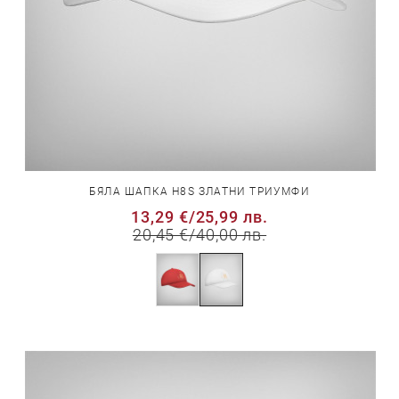
БЯЛА ШАПКА H8S ЗЛАТНИ ТРИУМФИ
13,29 €
/
25,99 лв.
20,45 €
/
40,00 лв.