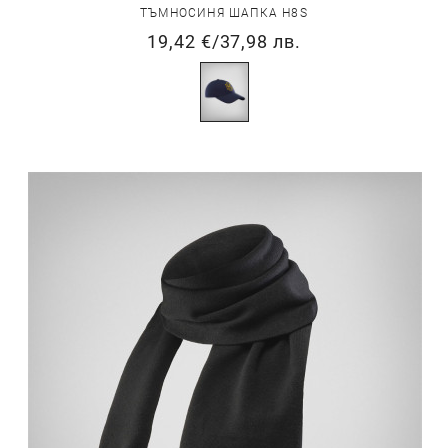
ТЪМНОСИНЯ ШАПКА H8S
19,42 €
/
37,98 лв.