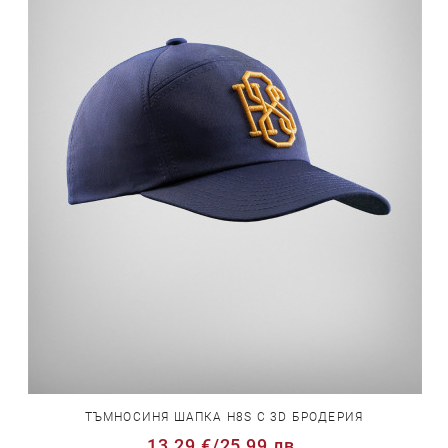
ТЪМНОСИНЯ ШАПКА H8S С 3D БРОДЕРИЯ
13,29 €
/
25,99 лв.