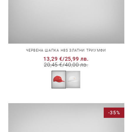
ЧЕРВЕНА ШАПКА H8S ЗЛАТНИ ТРИУМФИ
13,29 €
/
25,99 лв.
20,45 €
/
40,00 лв.
-35%