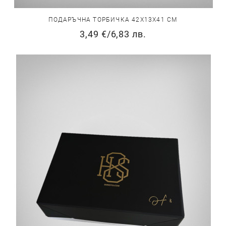
ПОДАРЪЧНА ТОРБИЧКА 42Х13Х41 СМ
3,49 €
/
6,83 лв.