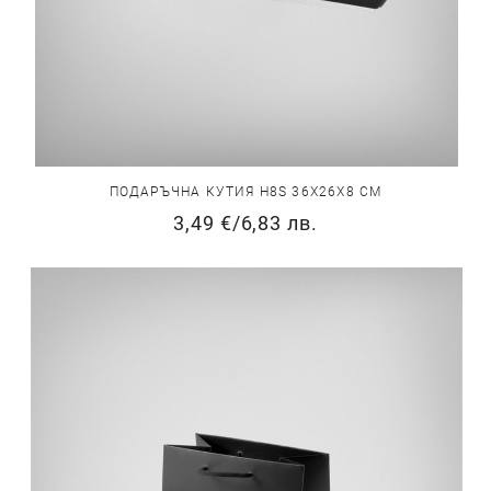
ПОДАРЪЧНА КУТИЯ H8S 36Х26Х8 СМ
3,49 €
/
6,83 лв.