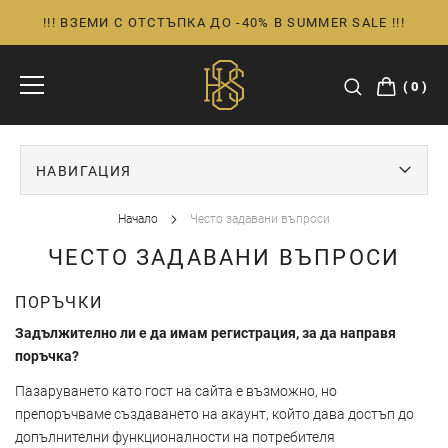
!!! ВЗЕМИ С ОТСТЪПКА ДО -40% В SUMMER SALE !!!
Прескачане
към
съдържанието
0
НАВИГАЦИЯ
Начало
Често задавани въпроси
ЧЕСТО ЗАДАВАНИ ВЪПРОСИ
ПОРЪЧКИ
Задължително ли е да имам регистрация, за да направя
поръчка?
Пазаруването като гост на сайта е възможно, но
препоръчваме създаването на акаунт, който дава достъп до
допълнителни функционалности на потребителя