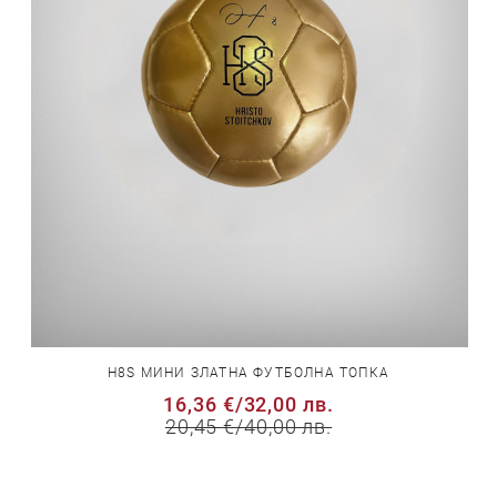
H8S МИНИ ЗЛАТНА ФУТБОЛНА ТОПКА
16,36 €
/
32,00 лв.
20,45 €
/
40,00 лв.