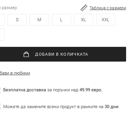
и размер
Таблица с размери
S
M
L
XL
XXL
L
ДОБАВИ
В КОЛИЧКАТА
бави в любими
Безплатна доставка
за поръчки над
49.99 евро.
Можете да замените всеки продукт в рамките на
30 дни
.