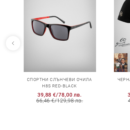
НО
СПОРТНИ СЛЪНЧЕВИ ОЧИЛА
ЧЕРН
H8S RED-BLACK
39,88 €
/
78,00 лв.
66,46 €
/
129,98 лв.