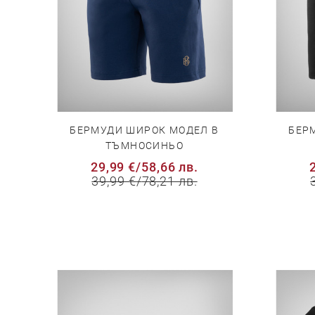
БЕРМУДИ ШИРОК МОДЕЛ В
БЕР
ТЪМНОСИНЬО
29,99 €
/
58,66 лв.
39,99 €
/
78,21 лв.