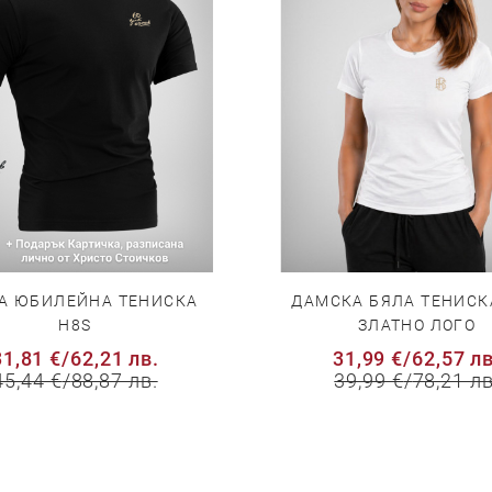
А ЮБИЛЕЙНА ТЕНИСКА
ДАМСКА БЯЛА ТЕНИСК
H8S
ЗЛАТНО ЛОГО
31,81 €
/
62,21 лв.
31,99 €
/
62,57 лв
45,44 €
/
88,87 лв.
39,99 €
/
78,21 лв