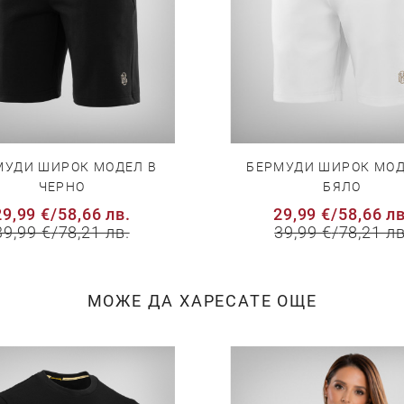
МУДИ ШИРОК МОДЕЛ В
БЕРМУДИ ШИРОК МОД
ЧЕРНО
БЯЛО
29,99 €
/
58,66 лв.
29,99 €
/
58,66 лв
39,99 €
/
78,21 лв.
39,99 €
/
78,21 лв
МОЖЕ ДА ХАРЕСАТЕ ОЩЕ