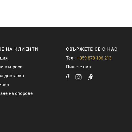
Е НА КЛИЕНТИ
СВЪРЖЕТЕ СЕ С НАС
ация
Тел.:
+359 878 106 213
ни въпроси
Пишете ни
а доставка
мяна
ане на спорове