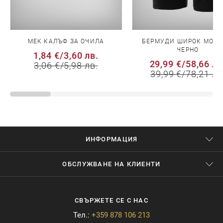
МЕК КАЛЪФ ЗА ОЧИЛА
БЕРМУДИ ШИРОК МОДЕ
ЧЕРНО
1,84 €
/
3,60 лв.
29,99 €
/
58,66 лв
3,06 €
/
5,98 лв.
39,99 €
/
78,21 лв
ИНФОРМАЦИЯ
ОБСЛУЖВАНЕ НА КЛИЕНТИ
СВЪРЖЕТЕ СЕ С НАС
Тел.:
+359 878 106 213