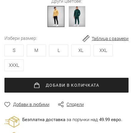
Други цветове:
избери размер
Таблица с размери
S
M
L
XL
XXL
XXXL
ДОБАВИ
В КОЛИЧКАТА
Добави в любими
Сподели
Безплатна доставка
за поръчки над
49.99 евро.