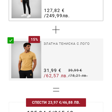
127,82 €
/
249,99лв.
+
15%
ЗЛАТНА ТЕНИСКА С ЛОГО
31,99 €
39,99 €
/
62,57 лв.
/
78,21 лв.
=
СПЕСТИ
23,97 €
/
46,88 ЛВ.