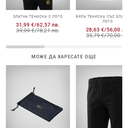
ЗЛАТНА ТЕНИСКА С ЛОГО
БЯЛА ТЕНИСКА СЪС ЗЛАТН
ЛОГО
31,99 €
/
62,57 лв.
28,63 €
/
56,00 лв
39,99 €
/
78,21 лв.
35,79 €
/
70,00 лв
МОЖЕ ДА ХАРЕСАТЕ ОЩЕ