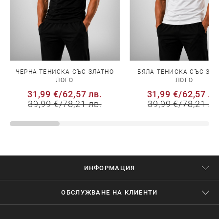
ЧЕРНА ТЕНИСКА СЪС ЗЛАТНО
БЯЛА ТЕНИСКА СЪС ЗЛ
ЛОГО
ЛОГО
31,99 €
/
62,57 лв.
31,99 €
/
62,57 лв
39,99 €
/
78,21 лв.
39,99 €
/
78,21 лв
ИНФОРМАЦИЯ
ОБСЛУЖВАНЕ НА КЛИЕНТИ