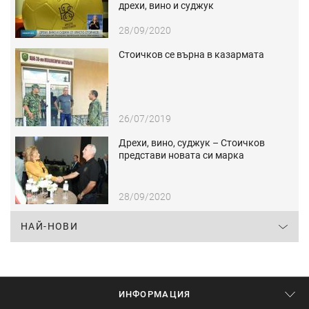
дрехи, вино и суджук
28/09/2020
Стоичков се върна в казармата
26/07/2019
Дрехи, вино, суджук – Стоичков
представи новата си марка
28/09/2020
НАЙ-НОВИ
ИНФОРМАЦИЯ