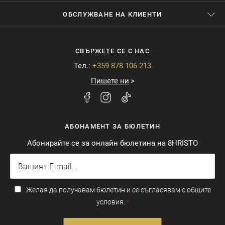
ОБСЛУЖВАНЕ НА КЛИЕНТИ
СВЪРЖЕТЕ СЕ С НАС
Тел.:
+359 878 106 213
Пишете ни
АБОНАМЕНТ ЗА БЮЛЕТИН
Абонирайте се за онлайн бюлетина на 8HRISTO
Желая да получавам бюлетин и се съгласявам с общите
условия.