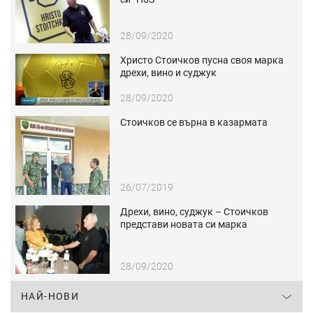
28/09/2020
Христо Стоичков пусна своя марка
дрехи, вино и суджук
28/09/2020
Стоичков се върна в казармата
26/07/2019
Дрехи, вино, суджук – Стоичков
представи новата си марка
28/09/2020
НАЙ-НОВИ