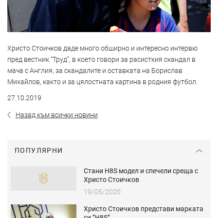
Христо Стоичков даде много обширно и интересно интервю
пред вестник “Труд”, в което говори за расисткия скандал в
мача с Англия, за скандалите и оставката на Борислав
Михайлов, както и за цялостната картина в родния футбол.
27.10.2019
Назад към всички новини
ПОПУЛЯРНИ
Стани H8S модел и спечели среща с
Христо Стоичков
19/05/2020
Христо Стоичков представи марката
си ”H8S”