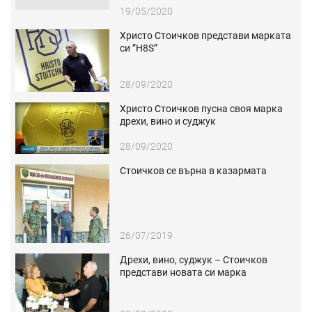
19/05/2020
Христо Стоичков представи марката
си ”H8S”
28/09/2020
Христо Стоичков пусна своя марка
дрехи, вино и суджук
28/09/2020
Стоичков се върна в казармата
26/07/2019
Дрехи, вино, суджук – Стоичков
представи новата си марка