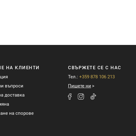
Е НА КЛИЕНТИ
СВЪРЖЕТЕ СЕ С НАС
ация
Тел.:
+359 878 106 213
ни въпроси
Пишете ни
а доставка
мяна
ане на спорове