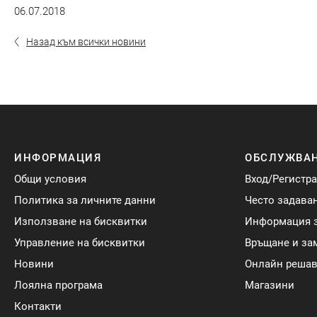
06.07.2018
Назад към всички новини
ИНФОРМАЦИЯ
ОБСЛУЖВАН
Общи условия
Вход/Регистр
Политика за личните данни
Често задава
Използване на бисквитки
Информация з
Управление на бисквитки
Връщане и за
Новини
Онлайн решав
Лоялна програма
Магазини
Контакти