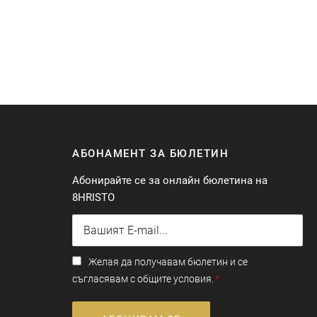
АБОНАМЕНТ ЗА БЮЛЕТИН
Абонирайте се за онлайн бюлетина на
8HRISTO
Желая да получавам бюлетин и се
съгласявам с общите условия.