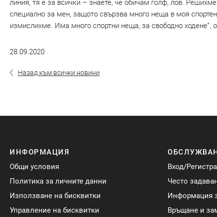
линия, тя е за всички – знаете, че обичам голф, лов. Решихм
специално за мен, защото свързва много неща в моя спортен 
измислихме. Има много спортни неща, за свободно ходене”, 
28.09.2020
Назад към всички новини
ИНФОРМАЦИЯ
ОБСЛУЖВАН
Общи условия
Вход/Регистр
Политика за личните данни
Често задава
Използване на бисквитки
Информация з
Управление на бисквитки
Връщане и за