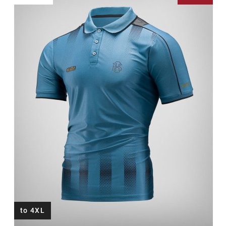
to 4XL