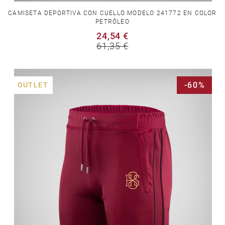
CAMISETA DEPORTIVA CON CUELLO MODELO 241772 EN COLOR
PETRÓLEO
24,54 €
61,35 €
-60%
OUTLET