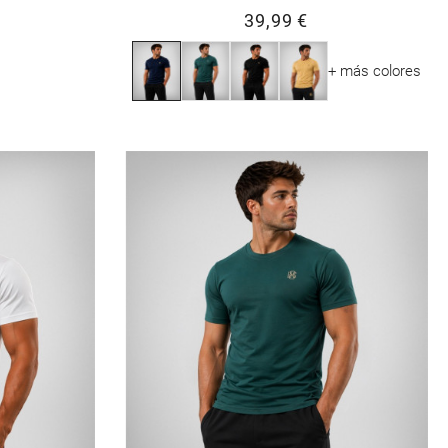
39,99 €
+ más colores