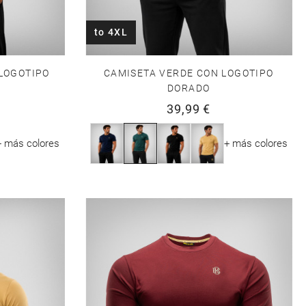
to 4XL
CAMISETA VERDE CON LOGOTIPO
LOGOTIPO
DORADO
39,99 €
+ más colores
+ más colores