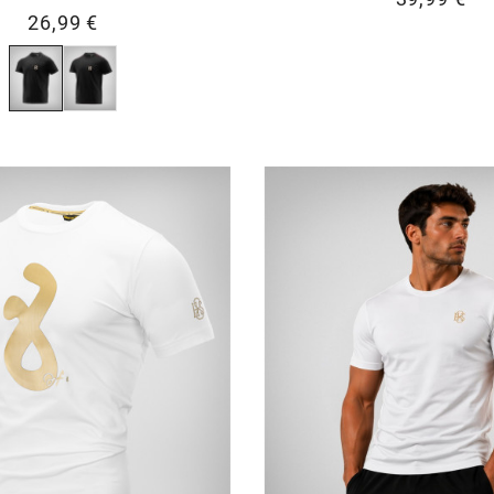
26,99 €