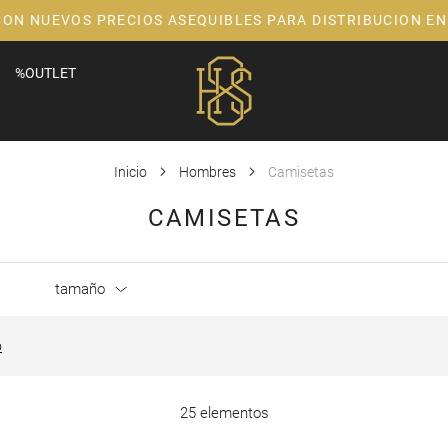
CON NUEVOS PRECIOS ASEQUIBLES PARA DISTRIBUCION EN
%OUTLET
Inicio
Hombres
Camisetas
CAMISETAS
tamaño
o
25 elementos