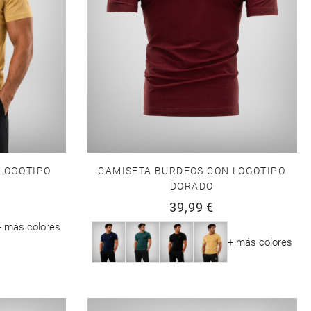
LOGOTIPO
CAMISETA BURDEOS CON LOGOTIPO
DORADO
39,99 €
+ más colores
+ más colores