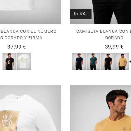
to 4XL
 BLANCA CON EL NÚMERO
CAMISETA BLANCA CON 
O DORADO Y FIRMA
DORADO
37,99 €
39,99 €