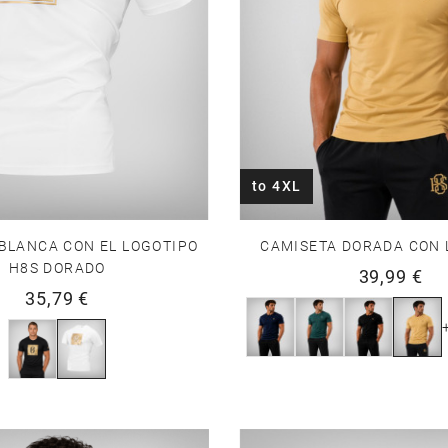
to 4XL
BLANCA CON EL LOGOTIPO
CAMISETA DORADA CON 
H8S DORADO
39,99 €
35,79 €