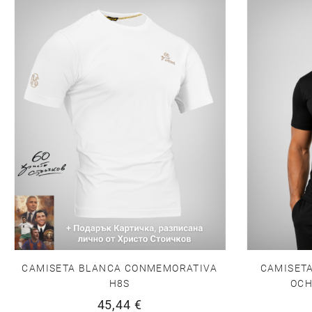
CAMISETA BLANCA CONMEMORATIVA
CAMISET
H8S
OCH
45,44 €