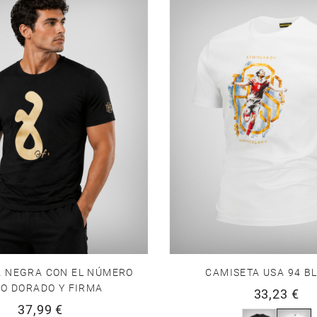
A NEGRA CON EL NÚMERO
CAMISETA USA 94 B
O DORADO Y FIRMA
33,23 €
37,99 €