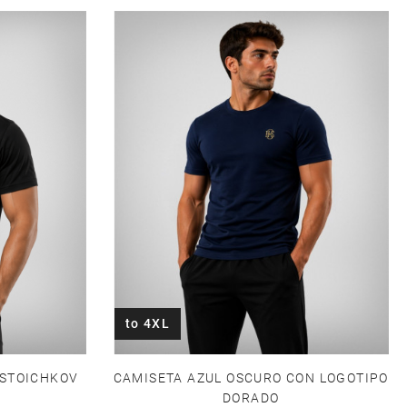
to 4XL
CAMISETA AZUL OSCURO CON LOGOTIPO
 STOICHKOV
DORADO