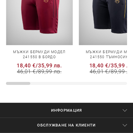
МЪЖКИ БЕРМУДИ МОДЕЛ
МЪЖКИ БЕРМУДИ МОД
241550 В БОРДО
241550 ТЪМНОСИНЬ
18,40 €
/
35,99 лв.
18,40 €
/
35,99 лв
46,01 €
/
89,99 лв.
46,01 €
/
89,99 лв
ИНФОРМАЦИЯ
ОБСЛУЖВАНЕ НА КЛИЕНТИ