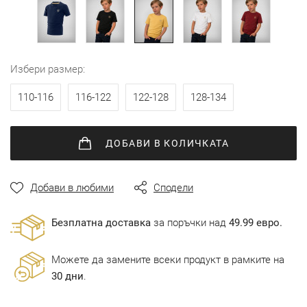
избери размер
110-116
116-122
122-128
128-134
ДОБАВИ
В КОЛИЧКАТА
Добави в любими
Сподели
Безплатна доставка
за поръчки над
49.99 евро.
Можете да замените всеки продукт в рамките на
30 дни
.