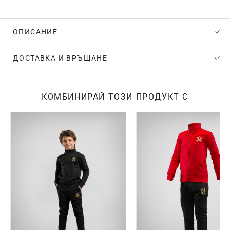
ОПИСАНИЕ
ДОСТАВКА И ВРЪЩАНЕ
КОМБИНИРАЙ ТОЗИ ПРОДУКТ С