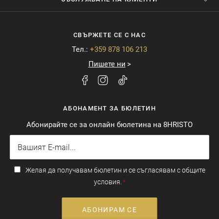
СВЪРЖЕТЕ СЕ С НАС
Тел.:
+359 878 106 213
Пишете ни
АБОНАМЕНТ ЗА БЮЛЕТИН
Абонирайте се за онлайн бюлетина на 8HRISTO
Желая да получавам бюлетин и се съгласявам с общите
условия.
АБОНИРАМ СЕ