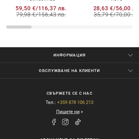
59,50 €
/
116,37 лв.
28,63 €
/
56,00 лв
79,98 €
/
156,43 лв.
35,79 €
/
70,00 лв
ИНФОРМАЦИЯ
ОБСЛУЖВАНЕ НА КЛИЕНТИ
СВЪРЖЕТЕ СЕ С НАС
Тел.:
+359 878 106 213
Пишете ни