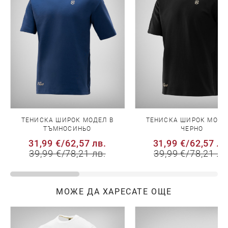
ТЕНИСКА ШИРОК МОДЕЛ В
ТЕНИСКА ШИРОК МОДЕ
ТЪМНОСИНЬО
ЧЕРНО
31,99 €
/
62,57 лв.
31,99 €
/
62,57 лв
39,99 €
/
78,21 лв.
39,99 €
/
78,21 лв
МОЖЕ ДА ХАРЕСАТЕ ОЩЕ