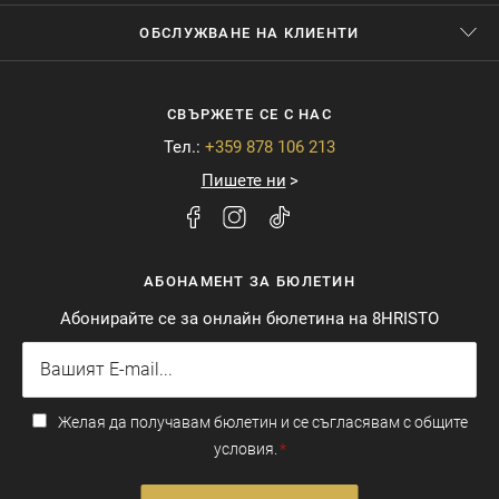
ОБСЛУЖВАНЕ НА КЛИЕНТИ
СВЪРЖЕТЕ СЕ С НАС
Тел.:
+359 878 106 213
Пишете ни
АБОНАМЕНТ ЗА БЮЛЕТИН
Абонирайте се за онлайн бюлетина на 8HRISTO
Желая да получавам бюлетин и се съгласявам с общите
условия.