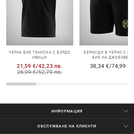
ЧЕРНА БИЕ ТЕНИСКА С БОРДО
БЕРМУДИ В ЧЕРНО С Ж
ИВИЦИ
БИЕ НА ДЖОБОВЕТЕ
21,59 €
/
42,23 лв.
38,34 €
/
74,99 лв
26,99 €
/
52,79 лв.
ИНФОРМАЦИЯ
ОБСЛУЖВАНЕ НА КЛИЕНТИ