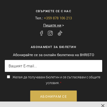
СВЪРЖЕТЕ СЕ С НАС
Тел.:
+359 878 106 213
Пишете ни
АБОНАМЕНТ ЗА БЮЛЕТИН
Абонирайте се за онлайн бюлетина на 8HRISTO
Желая да получавам бюлетин и се съгласявам с общите
условия.
АБОНИРАМ СЕ