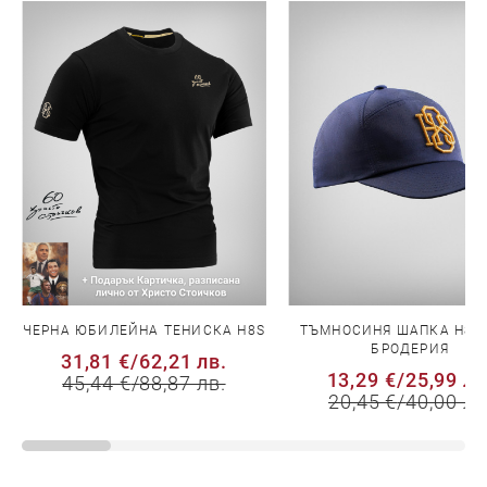
ЧЕРНА ЮБИЛЕЙНА ТЕНИСКА H8S
ТЪМНОСИНЯ ШАПКА H8S 
БРОДЕРИЯ
31,81 €
/
62,21 лв.
13,29 €
/
25,99 лв
45,44 €
/
88,87 лв.
20,45 €
/
40,00 лв