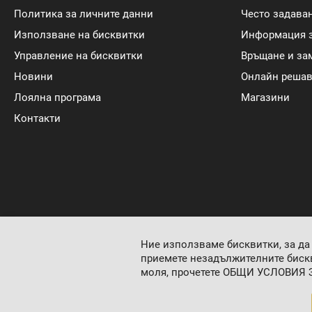
Политика за личните данни
Често задава
Използване на бисквитки
Информация з
Управление на бисквитки
Връщане и за
Новини
Онлайн решав
Лоялна програма
Магазини
Контакти
Ние използваме бисквитки, за да
приемете незадължителните бискв
моля, прочетете
ОБЩИ УСЛОВИЯ 