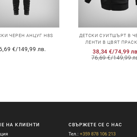
СКИ ЧЕРЕН АНЦУГ H8S
ДЕТСКИ СУИТШЪРТ В Ч
ЛЕНТИ В ЦВЯТ ПРАС
6,69 €
/
149,99 лв.
38,34 €
/
74,99 лв
76,69 €
/
149,99 л
Е НА КЛИЕНТИ
СВЪРЖЕТЕ СЕ С НАС
ация
Тел.:
+359 878 106 213