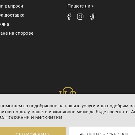
ни въпроси
Пишете ни
а доставка
мяна
ане на спорове
 помогнем за подобряване на нашите услуги и да подобрим в
итки по-долу, вашето изживяване може да бъде засегнато. Ак
ЗА ПОЛЗВАНЕ И БИСКВИТКИ
2024 © 8 AGENCY
СЪГЛАСЯВАМ СЕ
ПРЕГЛЕД НА БИСКВИТКИ