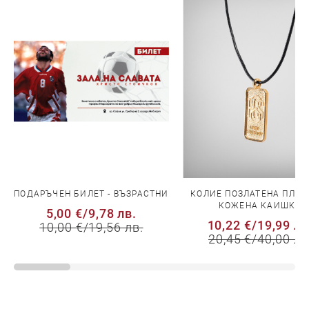
ПОДАРЪЧЕН БИЛЕТ - ВЪЗРАСТНИ
КОЛИЕ ПОЗЛАТЕНА ПЛОЧ
КОЖЕНА КАИШКА
5,00 €
/
9,78 лв.
10,22 €
/
19,99 лв
10,00 €
/
19,56 лв.
20,45 €
/
40,00 лв