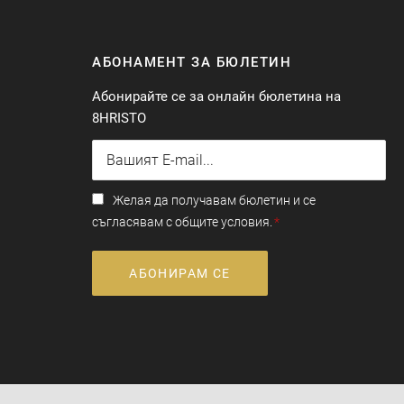
АБОНАМЕНТ ЗА БЮЛЕТИН
Абонирайте се за онлайн бюлетина на
8HRISTO
Желая да получавам бюлетин и се
съгласявам с общите условия.
АБОНИРАМ СЕ