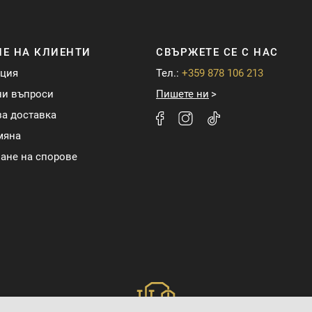
Е НА КЛИЕНТИ
СВЪРЖЕТЕ СЕ С НАС
ация
Тел.:
+359 878 106 213
ни въпроси
Пишете ни
а доставка
мяна
ане на спорове