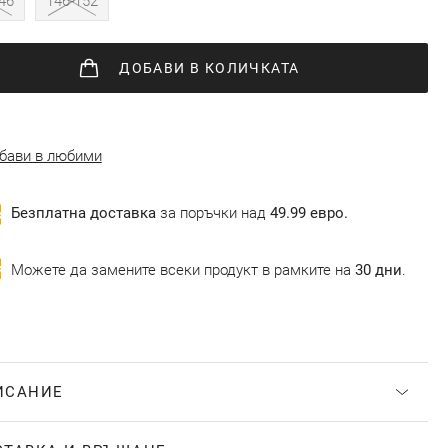
46
146-152
ДОБАВИ
В КОЛИЧКАТА
бави в любими
Безплатна доставка
за поръчки над
49.99 евро.
Можете да замените всеки продукт в рамките на
30 дни
.
ИСАНИЕ