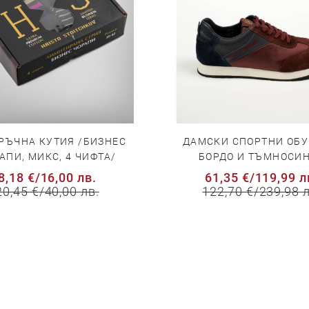
РЪЧНА КУТИЯ /БИЗНЕС
ДАМСКИ СПОРТНИ ОБУ
АПИ, МИКС, 4 ЧИФТА/
БОРДО И ТЪМНОСИ
8,18 €
/
16,00 лв.
61,35 €
/
119,99 л
20,45 €
/
40,00 лв.
122,70 €
/
239,98 л