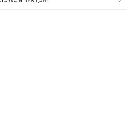
СТАВКА И ВРЪЩАНЕ