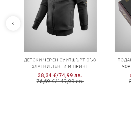
ЕЛ
ДЕТСКИ ЧЕРЕН СУИТШЪРТ СЪС
ПОДА
ЗЛАТНИ ЛЕНТИ И ПРИНТ
ЧОР
38,34 €
/
74,99 лв.
76,69 €
/
149,99 лв.