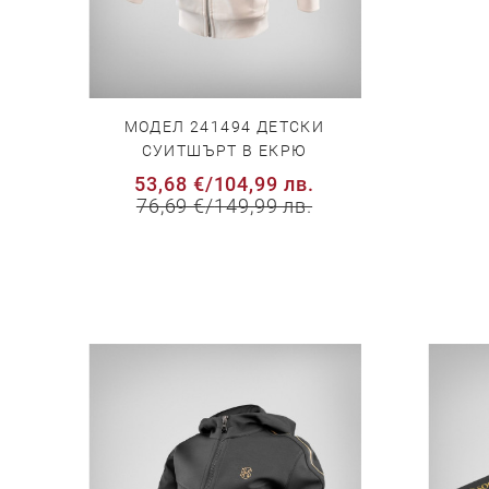
МОДЕЛ 241494 ДЕТСКИ
СУИТШЪРТ В ЕКРЮ
53,68 €
/
104,99 лв.
76,69 €
/
149,99 лв.