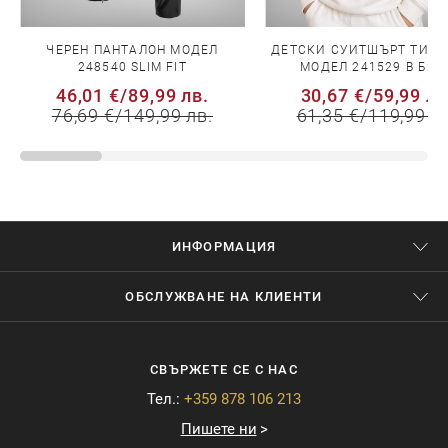
ЧЕРЕН ПАНТАЛОН МОДЕЛ
ДЕТСКИ СУИТШЪРТ ТИП 
248540 SLIM FIT
МОДЕЛ 241529 В БЯЛ
46,01 €
/
89,99 лв.
30,67 €
/
59,99 лв
76,69 €
/
149,99 лв.
61,35 €
/
119,99 л
ИНФОРМАЦИЯ
ОБСЛУЖВАНЕ НА КЛИЕНТИ
СВЪРЖЕТЕ СЕ С НАС
Тел.:
+359 878 106 213
Пишете ни