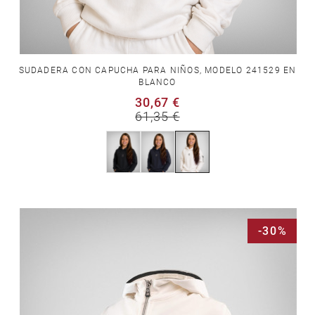
SUDADERA CON CAPUCHA PARA NIÑOS, MODELO 241529 EN
BLANCO
30,67 €
61,35 €
-30%