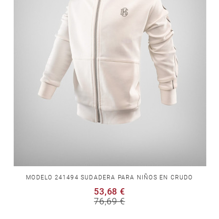
MODELO 241494 SUDADERA PARA NIÑOS EN CRUDO
53,68 €
76,69 €