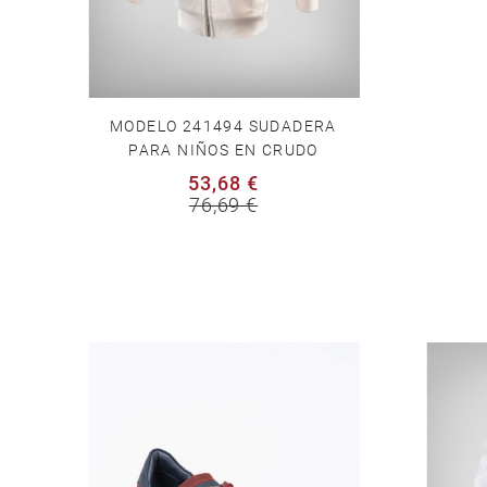
MODELO 241494 SUDADERA
PARA NIÑOS EN CRUDO
53,68 €
76,69 €