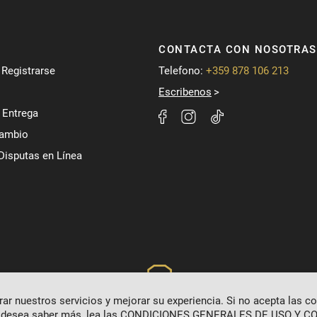
CONTACTA CON NOSOTRAS
/ Registrarse
Telefono:
+359 878 106 213
Escribenos
 Entrega
Cambio
Disputas en Línea
r nuestros servicios y mejorar su experiencia. Si no acepta las c
 desea saber más, lea las
CONDICIONES GENERALES DE USO Y CO