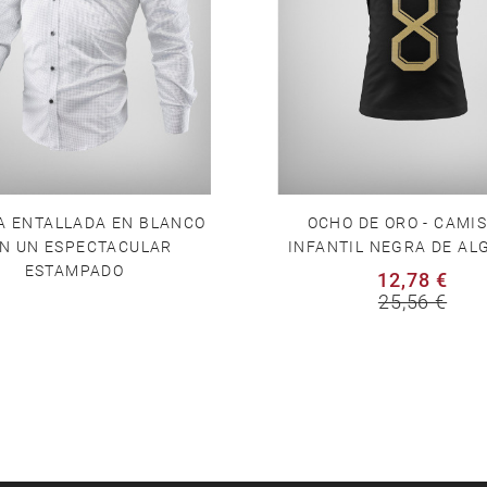
A ENTALLADA EN BLANCO
OCHO DE ORO - CAMI
N UN ESPECTACULAR
INFANTIL NEGRA DE A
ESTAMPADO
12,78 €
25,56 €