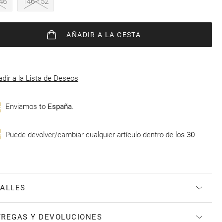
46
146-152
AÑADIR
A LA CESTA
dir a la Lista de Deseos
Enviamos to
España
.
Puede devolver/cambiar cualquier artículo dentro de los
30
ALLES
REGAS Y DEVOLUCIONES