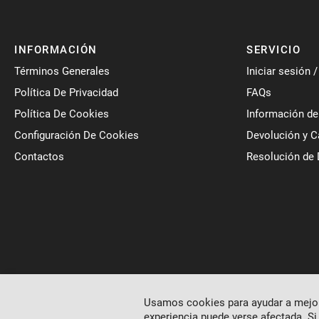
INFORMACIÓN
SERVICIO
Términos Generales
Iniciar sesión 
Política De Privacidad
FAQs
Política De Cookies
Información de
Configuración De Cookies
Devolución y 
Contactos
Resolución de 
Usamos cookies para ayudar a mejora
experiencia puede verse afectada. Si