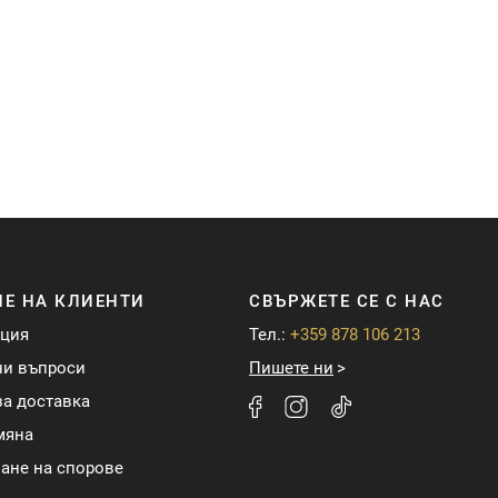
Е НА КЛИЕНТИ
СВЪРЖЕТЕ СЕ С НАС
ация
Тел.:
+359 878 106 213
ни въпроси
Пишете ни
а доставка
мяна
ане на спорове