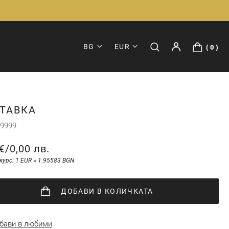
BG
EUR
0
ТАВКА
9999
€
/
0,00 лв.
курс: 1 EUR = 1.95583 BGN
ДОБАВИ
В КОЛИЧКАТА
бави в любими