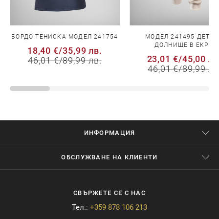
БОРДО ТЕНИСКА МОДЕЛ 241754
МОДЕЛ 241495 ДЕТС
ДОЛНИЩЕ В ЕКРЮ
18,40 €
/
35,99 лв.
23,01 €
/
45,00 лв
46,01 €
/
89,99 лв.
46,01 €
/
89,99 лв
ИНФОРМАЦИЯ
ОБСЛУЖВАНЕ НА КЛИЕНТИ
СВЪРЖЕТЕ СЕ С НАС
Тел.:
+359 878 106 213