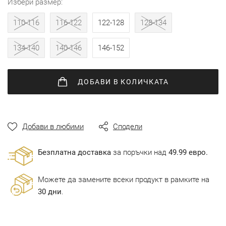
избери размер
110-116
116-122
122-128
128-134
134-140
140-146
146-152
ДОБАВИ
В КОЛИЧКАТА
Добави в любими
Сподели
Безплатна доставка
за поръчки над
49.99 евро.
Можете да замените всеки продукт в рамките на
30 дни
.