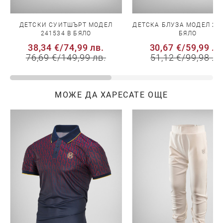
ДЕТСКИ СУИТШЪРТ МОДЕЛ
ДЕТСКА БЛУЗА МОДЕЛ 241
241534 В БЯЛО
БЯЛО
38,34 €
/
74,99 лв.
30,67 €
/
59,99 лв
76,69 €
/
149,99 лв.
51,12 €
/
99,98 лв
МОЖЕ ДА ХАРЕСАТЕ ОЩЕ