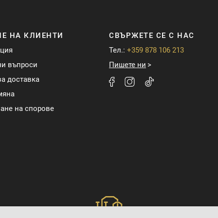
Е НА КЛИЕНТИ
СВЪРЖЕТЕ СЕ С НАС
ация
Тел.:
+359 878 106 213
ни въпроси
Пишете ни
а доставка
мяна
ане на спорове