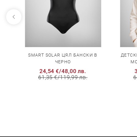
 С
SMART SOLAR ЦЯЛ БАНСКИ В
ДЕТСК
ЧЕРНО
МО
24,54 €
/
48,00 лв.
61,35 €
/
119,99 лв.
6