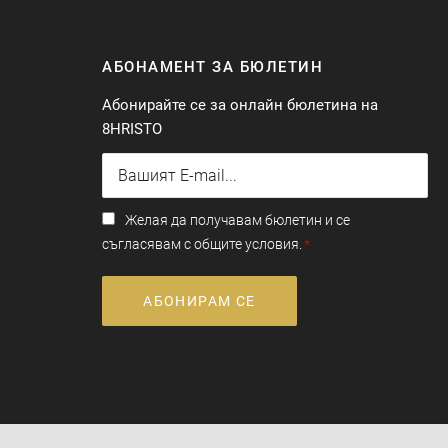
АБОНАМЕНТ ЗА БЮЛЕТИН
Абонирайте се за онлайн бюлетина на
8HRISTO
Желая да получавам бюлетин и се
съгласявам с общите условия.
АБОНИРАМ СЕ