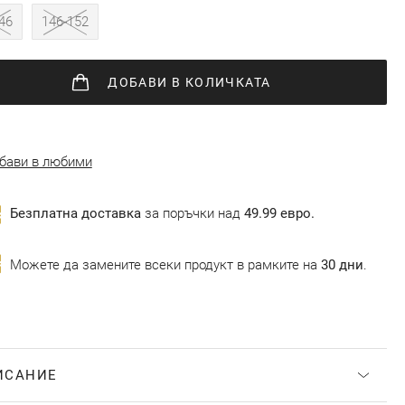
46
146-152
ДОБАВИ
В КОЛИЧКАТА
бави в любими
Безплатна доставка
за поръчки над
49.99 евро.
Можете да замените всеки продукт в рамките на
30 дни
.
ИСАНИЕ