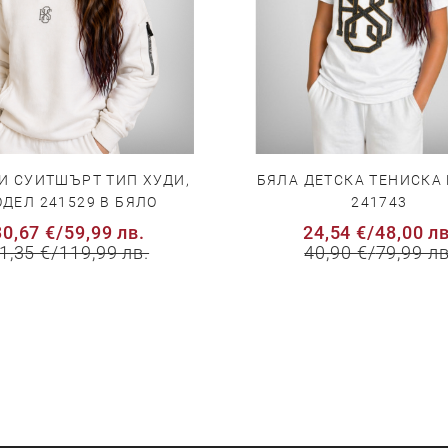
И СУИТШЪРТ ТИП ХУДИ,
БЯЛА ДЕТСКА ТЕНИСКА
ДЕЛ 241529 В БЯЛО
241743
30,67 €
/
59,99 лв.
24,54 €
/
48,00 лв
1,35 €
/
119,99 лв.
40,90 €
/
79,99 лв