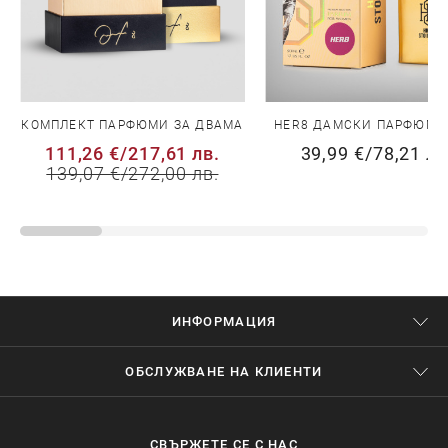
КОМПЛЕКТ ПАРФЮМИ ЗА ДВАМА
HER8 ДАМСКИ ПАРФЮМ 5
111,26 €
/
217,61 лв.
39,99 €
/
78,21 лв
139,07 €
/
272,00 лв.
ИНФОРМАЦИЯ
ОБСЛУЖВАНЕ НА КЛИЕНТИ
СВЪРЖЕТЕ СЕ С НАС