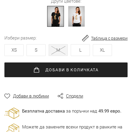
Други цветове:
избери размер
Таблица с размери
XS
S
M
L
XL
ДОБАВИ
В КОЛИЧКАТА
Добави в любими
Сподели
Безплатна доставка
за поръчки над
49.99 евро.
Можете да замените всеки продукт в рамките на