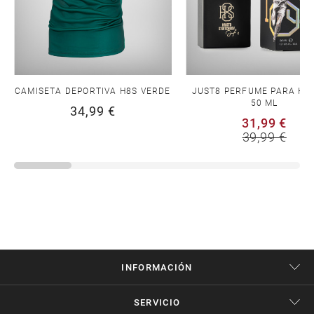
CAMISETA DEPORTIVA H8S VERDE
JUST8 PERFUME PARA HO
50 ML
34,99 €
31,99 €
39,99 €
INFORMACIÓN
SERVICIO