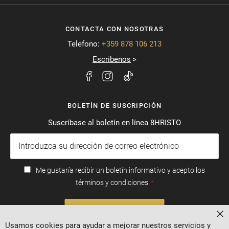
CONTACTA CON NOSOTRAS
Telefono:
+359 878 106 213
Escribenos
BOLETÍN DE SUSCRIPCIÓN
Suscríbase al boletín en línea 8HRISTO
Me gustaría recibir un boletín informativo y acepto los
términos y condiciones.
SUSCRIBIRSE
Ce
Usamos cookies para ayudar a mejorar nuestros servicios y