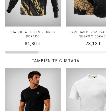
CHAQUETA H8S EN NEGRO Y
BERMUDAS DEPORTIVAS H
DORADO
NEGRO Y DORADO
81,80 €
28,12 €
TAMBIÉN TE GUSTARÁ