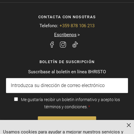
CONTACTA CON NOSOTRAS
Telefono:
+359 878 106 213
Escribenos
BOLETÍN DE SUSCRIPCIÓN
Suscríbase al boletín en línea 8HRISTO
Me gustaría recibir un boletín informativo y acepto los
términos y condiciones.
SUSCRIBIRSE
Ce
Usamos cookies para ayudar a mejorar nuestros servicios y