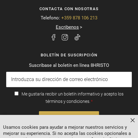
CONTACTA CON NOSOTRAS
Telefono:
+359 878 106 213
Escribenos
BOLETÍN DE SUSCRIPCIÓN
Suscríbase al boletín en línea 8HRISTO
Me gustaría recibir un boletín informativo y acepto los
términos y condiciones.
SUSCRIBIRSE
Ce
Usamos cookies para ayudar a mejorar nuestros servicios y
mejorar su experiencia. Si no acepta las cookies opcionales a