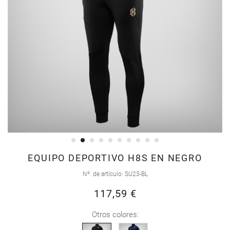
Saltar
EQUIPO DEPORTIVO H8S EN NEGRO
al
Nº. de artículo
SU23-BL
comienzo
117,59 €
de
la
Otros colores:
galería