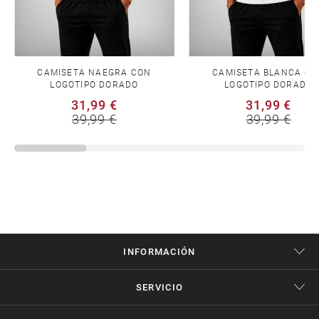
CAMISETA NAEGRA CON
CAMISETA BLANCA CO
LOGOTIPO DORADO
LOGOTIPO DORADO
31,99 €
31,99 €
39,99 €
39,99 €
INFORMACIÓN
SERVICIO