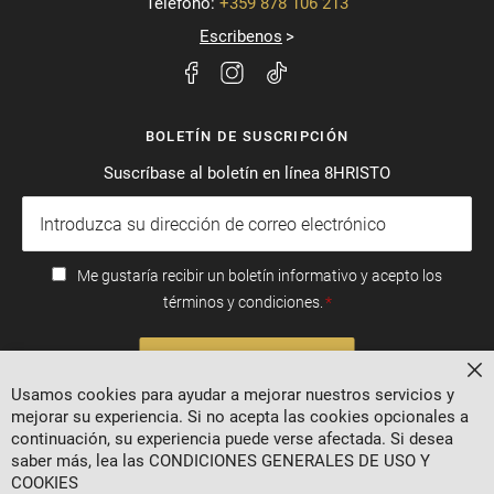
Telefono:
+359 878 106 213
Escribenos
BOLETÍN DE SUSCRIPCIÓN
Suscríbase al boletín en línea 8HRISTO
Me gustaría recibir un boletín informativo y acepto los
términos y condiciones.
SUSCRIBIRSE
Ce
Usamos cookies para ayudar a mejorar nuestros servicios y
mejorar su experiencia. Si no acepta las cookies opcionales a
continuación, su experiencia puede verse afectada. Si desea
saber más, lea las
CONDICIONES GENERALES DE USO Y
COOKIES