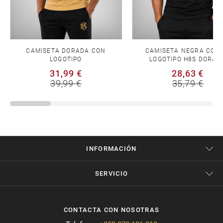
CAMISETA DORADA CON
CAMISETA NEGRA CON 
LOGOTIPO
LOGOTIPO H8S DORAD
31,99 €
28,63 €
39,99 €
35,79 €
INFORMACIÓN
SERVICIO
CONTACTA CON NOSOTRAS