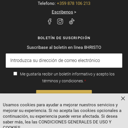
Telefono:
+359 878 106 213
Escribenos
BOLETÍN DE SUSCRIPCIÓN
Suscríbase al boletín en línea 8HRISTO
Me gustaría recibir un boletín informativo y acepto los
términos y condiciones.
SUSCRIBIRSE
Ce
Usamos cookies para ayudar a mejorar nuestros servicios y
mejorar su experiencia. Si no acepta las cookies opcionales a
continuación, su experiencia puede verse afectada. Si desea
saber más, lea las
CONDICIONES GENERALES DE USO Y
COOKIES