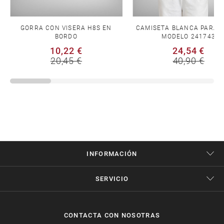
GORRA CON VISERA H8S EN
CAMISETA BLANCA PARA 
BORDO
MODELO 241743
10,22 €
24,54 €
20,45 €
40,90 €
INFORMACIÓN
SERVICIO
CONTACTA CON NOSOTRAS